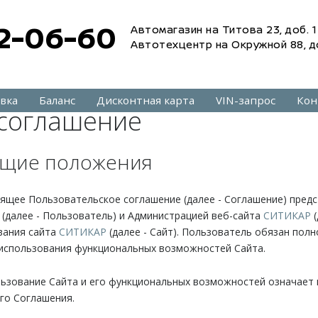
2-06-60
Автомагазин на Титова 23, доб. 1
Автотехцентр на Окружной 88, д
вка
Баланс
Дисконтная карта
VIN-запрос
Кон
 соглашение
бщие положения
оящее Пользовательское соглашение (далее - Соглашение) пре
(далее - Пользователь) и Администрацией веб-сайта
СИТИКАР
(
вания сайта
СИТИКАР
(далее - Сайт). Пользователь обязан пол
использования функциональных возможностей Сайта.
ользование Сайта и его функциональных возможностей означает
го Соглашения.