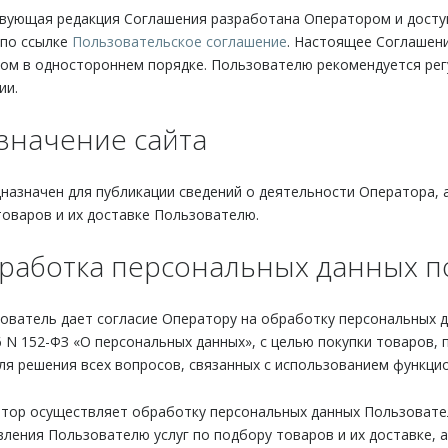
ствующая редакция Соглашения разработана Оператором и дост
 по ссылке
Пользовательское соглашение
. Настоящее Соглашен
ом в одностороннем порядке. Пользователю рекомендуется рег
ии.
азначение сайта
назначен для публикации сведений о деятельности Оператора, а
оваров и их доставке Пользователю.
бработка персональных данных п
зователь дает согласие Оператору на обработку персональных 
6 N 152-ФЗ «О персональных данных», с целью покупки товаров, 
ля решения всех вопросов, связанных с использованием функц
ратор осуществляет обработку персональных данных Пользовате
ления Пользователю услуг по подбору товаров и их доставке, а